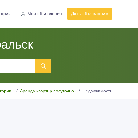
гории
Мои объявления
Дать объявление
ральск
егории
Аренда квартир посуточно
Недвижимость