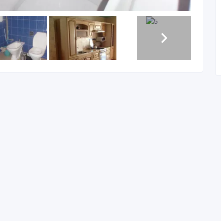
Создано: 26/04/2014
атать