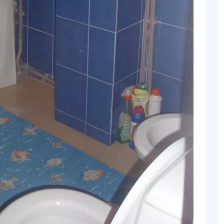
ии Сплит-система, кабельное ТВ, стиральнам машина-
планировка. Удобно расположены автобусные остановки.
авим Вам пакет необходимых документов. Без