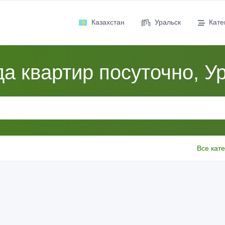
Казахстан
Уральск
Кате
а квартир посуточно, У
Все кат