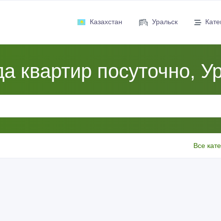
Казахстан
Уральск
Кате
а квартир посуточно, У
Все кат