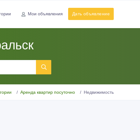
гории
Мои объявления
Дать объявление
ральск
егории
Аренда квартир посуточно
Недвижимость