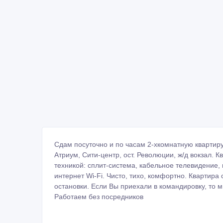
ID: 569333
Пожаловаться на объявление
Распеч
Похожие объявления