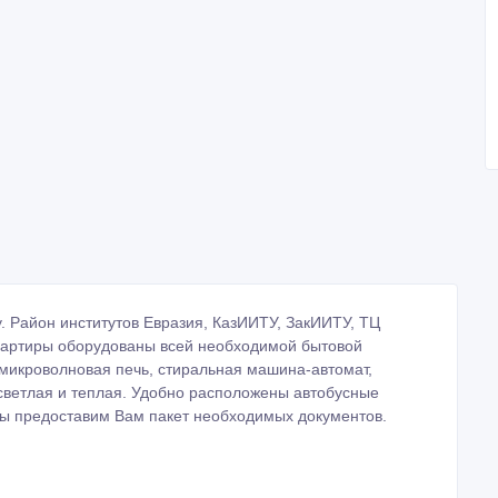
Создано: 19/10/2015
атать